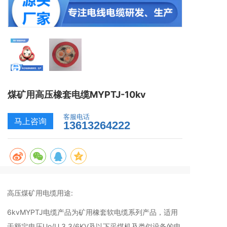
煤矿用高压橡套电缆MYPTJ-10kv
客服电话
马上咨询
13613264222
高压煤矿用电缆用途:
6kvMYPTJ电缆产品为矿用橡套软电缆系列产品，适用
于额定电压Uo/U 3.3/6KV及以下采煤机及类似设备的电