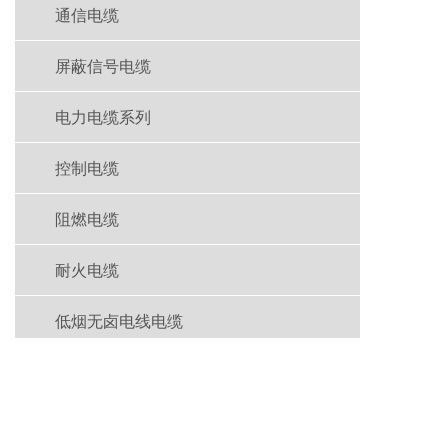
通信电缆
屏蔽信号电缆
电力电缆系列
控制电缆
阻燃电缆
耐火电缆
低烟无卤电线电缆
电话：13613264222
0316-5962881 0316-5962882
邮箱：13613264222@163.com