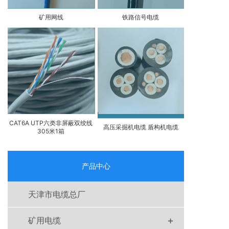
矿用网线
铁路信号电缆
CAT6A UTP六类非屏蔽双绞线
高压采掘机电缆 盾构机电缆
305米1箱
产品中心
天津市电缆总厂
+
矿用电缆