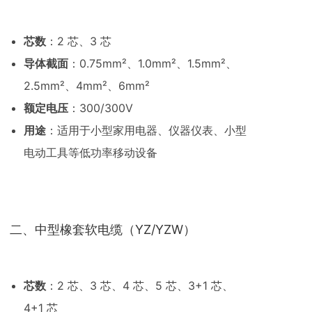
芯数
：2 芯、3 芯
导体截面
：0.75mm²、1.0mm²、1.5mm²、
2.5mm²、4mm²、6mm²
额定电压
：300/300V
用途
：适用于小型家用电器、仪器仪表、小型
电动工具等低功率移动设备
二、中型橡套软电缆（YZ/YZW）
芯数
：2 芯、3 芯、4 芯、5 芯、3+1 芯、
4+1 芯