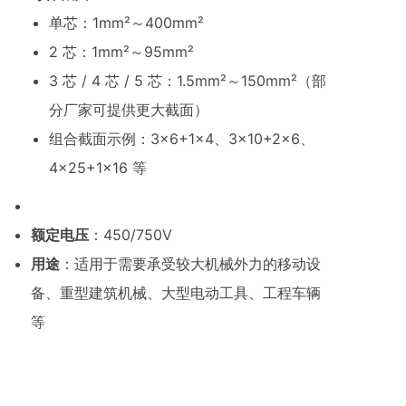
单芯：1mm²～400mm²
2 芯：1mm²～95mm²
3 芯 / 4 芯 / 5 芯：1.5mm²～150mm²（部
分厂家可提供更大截面）
组合截面示例：3×6+1×4、3×10+2×6、
4×25+1×16 等
额定电压
：450/750V
用途
：适用于需要承受较大机械外力的移动设
备、重型建筑机械、大型电动工具、工程车辆
等