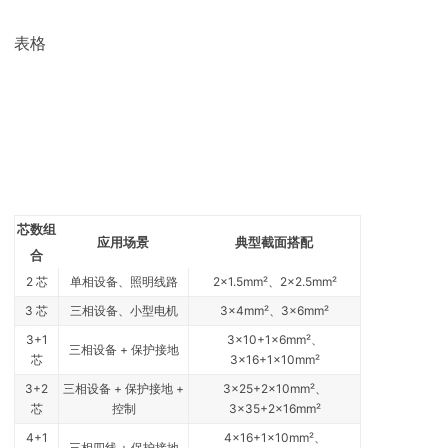
表格
芯数组
应用场景
典型截面搭配
合
2 芯
单相设备、照明线路
2×1.5mm²、2×2.5mm²
3 芯
三相设备、小型电机
3×4mm²、3×6mm²
3+1
3×10+1×6mm²、
三相设备 + 保护接地
芯
3×16+1×10mm²
3+2
三相设备 + 保护接地 +
3×25+2×10mm²、
芯
控制
3×35+2×16mm²
4+1
4×16+1×10mm²、
三相四线 + 保护接地