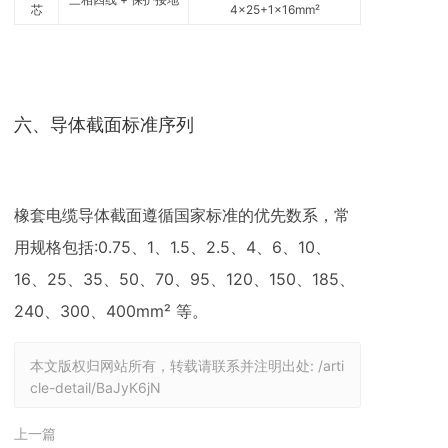
芯
4×25+1×16mm²
六、导体截面标准序列
橡套电缆导体截面遵循国家标准的优先数系，常
用规格包括:0.75、1、1.5、2.5、4、6、10、
16、25、35、50、70、95、120、150、185、
240、300、400mm² 等。
本文版权归网站所有，转载请联系并注明出处:
/arti
cle-detail/BaJyK6jN
上一篇