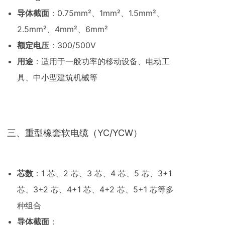
导体截面
：0.75mm²、1mm²、1.5mm²、
2.5mm²、4mm²、6mm²
额定电压
：300/500V
用途
：适用于一般功率的移动设备、电动工
具、中小型建筑机械等
三、重型橡套软电缆（YC/YCW）
芯数
：1 芯、2 芯、3 芯、4 芯、5 芯、3+1
芯、3+2 芯、4+1 芯、4+2 芯、5+1 芯等多
种组合
导体截面
：